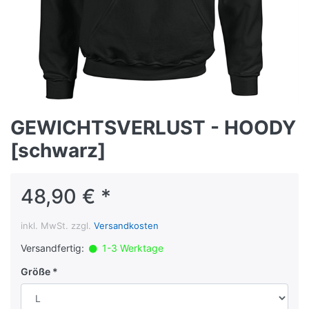
GEWICHTSVERLUST - HOODY
[schwarz]
48,90 € *
inkl. MwSt. zzgl.
Versandkosten
Versandfertig:
1-3 Werktage
Größe