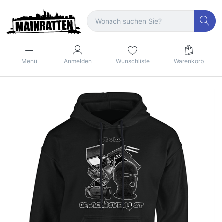
Menü
Anmelden
Wunschliste
Warenkorb