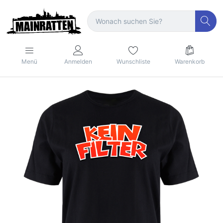
Menü
Anmelden
Wunschliste
Warenkorb