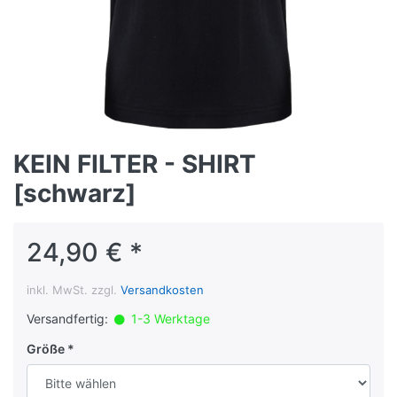
KEIN FILTER - SHIRT
[schwarz]
24,90 € *
inkl. MwSt. zzgl.
Versandkosten
Versandfertig:
1-3 Werktage
Größe