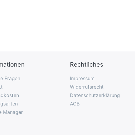
rmationen
Rechtliches
ge Fragen
Impressum
kt
Widerrufsrecht
ndkosten
Datenschutzerklärung
ngsarten
AGB
e Manager