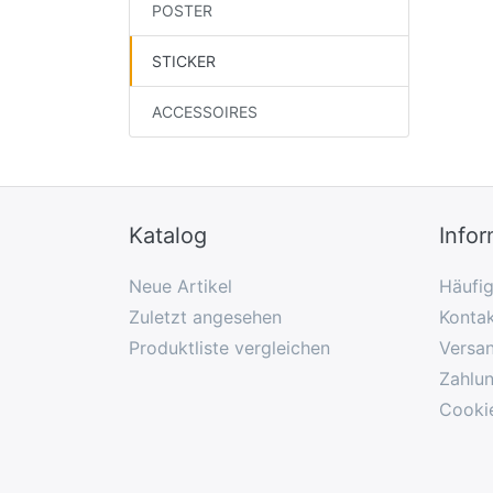
POSTER
STICKER
ACCESSOIRES
Katalog
Info
Neue Artikel
Häufi
Zuletzt angesehen
Konta
Produktliste vergleichen
Versa
Zahlu
Cooki