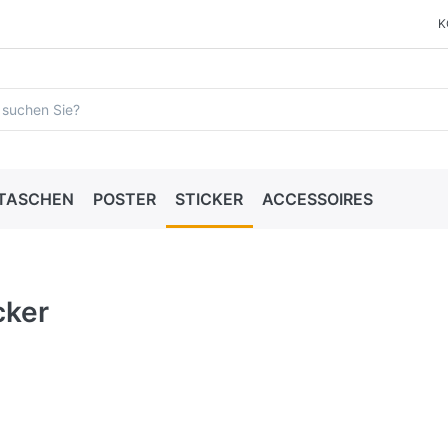
K
 TASCHEN
POSTER
STICKER
ACCESSOIRES
cker