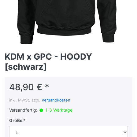
KDM x GPC - HOODY
[schwarz]
48,90 € *
inkl. MwSt. zzgl.
Versandkosten
Versandfertig:
1-3 Werktage
Größe