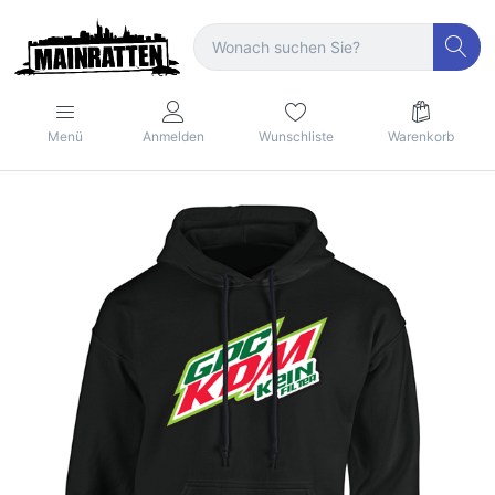
Menü
Anmelden
Wunschliste
Warenkorb