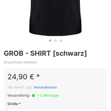
GROB - SHIRT [schwarz]
Druckfarbe wählbar!
24,90 € *
inkl. MwSt. zzgl.
Versandkosten
Versandfertig:
1-3 Werktage
Größe