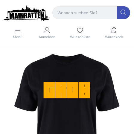
Menü
Anmelden
Wunschliste
Warenkorb