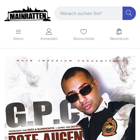
Menü
Anmelden
Wunschliste
Warenkorb