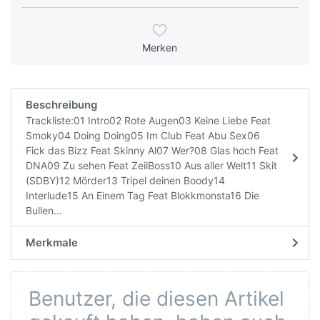
Merken
Beschreibung
Trackliste:01 Intro02 Rote Augen03 Keine Liebe Feat
Smoky04 Doing Doing05 Im Club Feat Abu Sex06
Fick das Bizz Feat Skinny Al07 Wer?08 Glas hoch Feat
DNA09 Zu sehen Feat ZeilBoss10 Aus aller Welt11 Skit
(SDBY)12 Mörder13 Tripel deinen Boody14
Interlude15 An Einem Tag Feat Blokkmonsta16 Die
Bullen...
Merkmale
Benutzer, die diesen Artikel