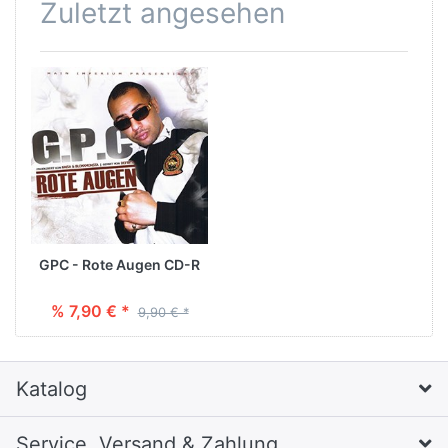
Zuletzt angesehen
GPC - Rote Augen CD-R
% 7,90 € *
9,90 € *
Katalog
Service, Versand & Zahlung