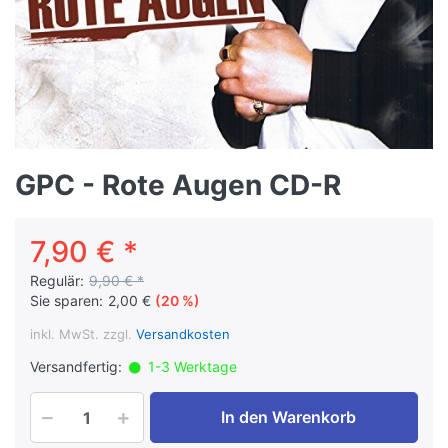
GPC - Rote Augen CD-R
7,90 € *
Regulär:
9,90 € *
Sie sparen:
2,00 €
(20 %)
inkl. MwSt. zzgl.
Versandkosten
Versandfertig:
1-3 Werktage
In den Warenkorb