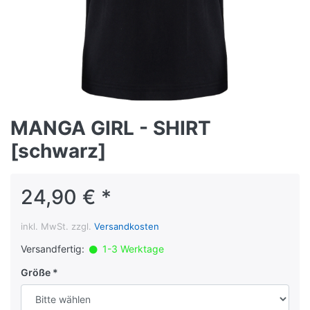
MANGA GIRL - SHIRT
[schwarz]
24,90 € *
inkl. MwSt. zzgl.
Versandkosten
Versandfertig:
1-3 Werktage
Größe