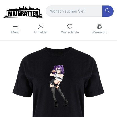
Menü
Anmelden
Wunschliste
Warenkorb