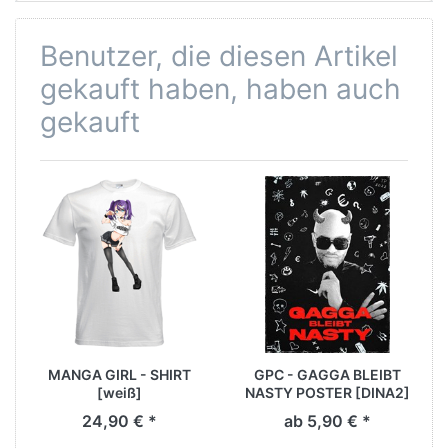
Benutzer, die diesen Artikel
gekauft haben, haben auch
gekauft
MANGA GIRL - SHIRT
GPC - GAGGA BLEIBT
[weiß]
NASTY POSTER [DINA2]
24,90 € *
ab 5,90 € *