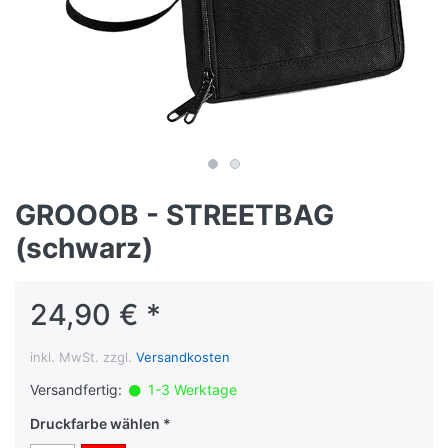
GROOOB - STREETBAG
(schwarz)
24,90 € *
inkl. MwSt. zzgl.
Versandkosten
Versandfertig:
1-3 Werktage
Druckfarbe wählen