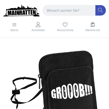
Menü
Anmelden
Wunschliste
Warenkorb