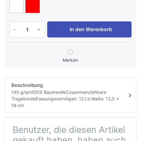
In den Warenkorb
Merken
Beschreibung
140 g/qm100% BaumwolleZusammenziehbare
TragekordelFassungsvermögen: 12 Ltr.Maße: 13,5 x
19 cm
Benutzer, die diesen Artikel
gekauft haben, haben auch