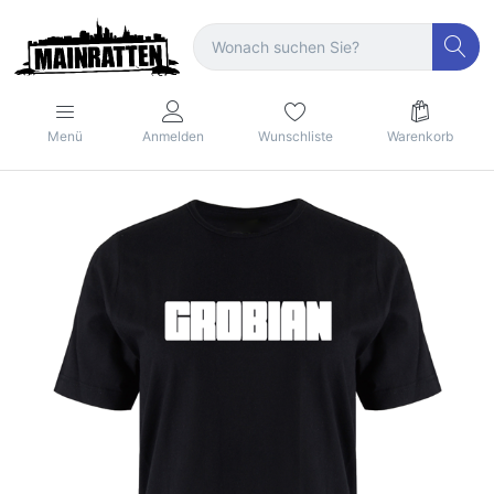
Menü
Anmelden
Wunschliste
Warenkorb