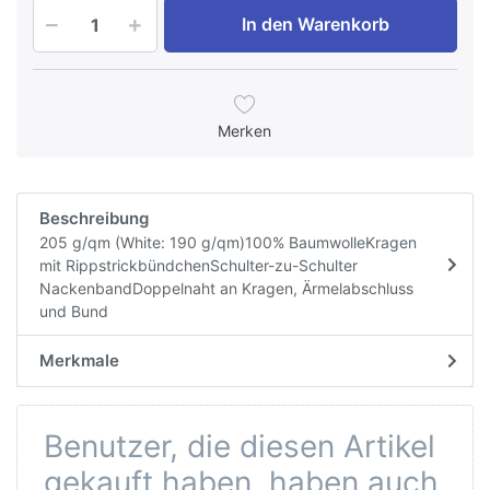
In den Warenkorb
Merken
Beschreibung
205 g/qm (White: 190 g/qm)100% BaumwolleKragen
mit RippstrickbündchenSchulter-zu-Schulter
NackenbandDoppelnaht an Kragen, Ärmelabschluss
und Bund
Merkmale
Benutzer, die diesen Artikel
gekauft haben, haben auch