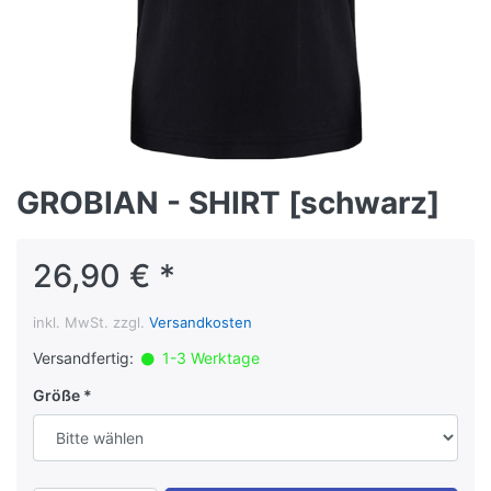
GROBIAN - SHIRT [schwarz]
26,90 € *
inkl. MwSt. zzgl.
Versandkosten
Versandfertig:
1-3 Werktage
Größe