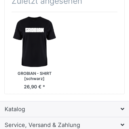
Zuletzt angesehen
GROBIAN - SHIRT
[schwarz]
26,90 € *
Katalog
Service, Versand & Zahlung