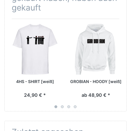
gekauft
4HS - SHIRT [weiß]
GROBIAN - HOODY [weiß]
24,90 € *
ab 48,90 € *