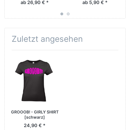
ab 26,90 € *
ab 5,90 € *
Zuletzt angesehen
GROOOB! - GIRLY SHIRT
[schwarz]
24,90 € *