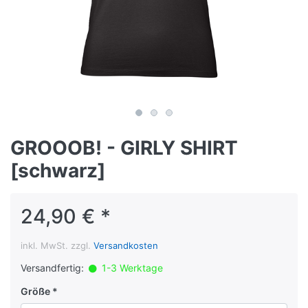
GROOOB! - GIRLY SHIRT
[schwarz]
24,90 € *
inkl. MwSt. zzgl.
Versandkosten
Versandfertig:
1-3 Werktage
Größe