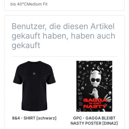
bis 40°CMedium Fit
Benutzer, die diesen Artikel
gekauft haben, haben auch
gekauft
8&4 - SHIRT [schwarz]
GPC - GAGGA BLEIBT
NASTY POSTER [DINA2]