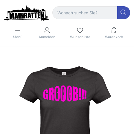
Menü
Anmelden
Wunschliste
Warenkorb