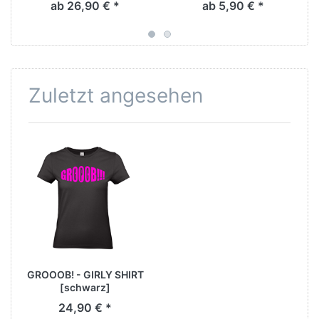
ab 26,90 € *
ab 5,90 € *
Zuletzt angesehen
GROOOB! - GIRLY SHIRT
[schwarz]
24,90 € *