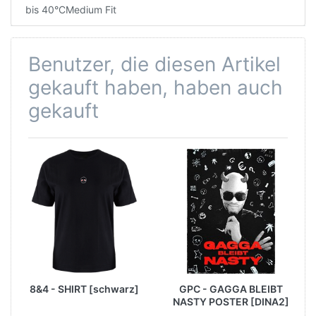
bis 40°CMedium Fit
Benutzer, die diesen Artikel
gekauft haben, haben auch
gekauft
8&4 - SHIRT [schwarz]
GPC - GAGGA BLEIBT
NASTY POSTER [DINA2]