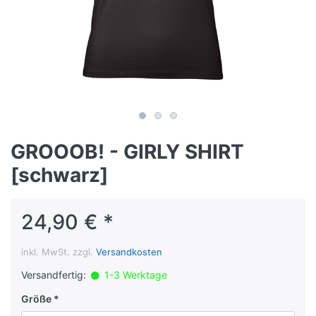
GROOOB! - GIRLY SHIRT
[schwarz]
24,90 € *
inkl. MwSt. zzgl.
Versandkosten
Versandfertig:
1-3 Werktage
Größe