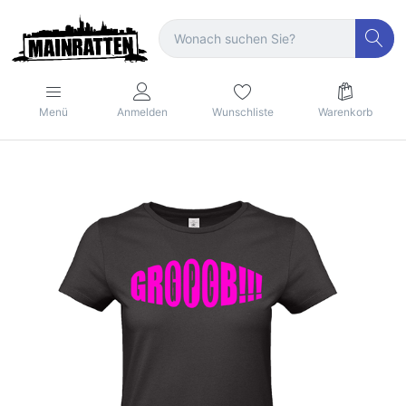
Menü
Anmelden
Wunschliste
Warenkorb