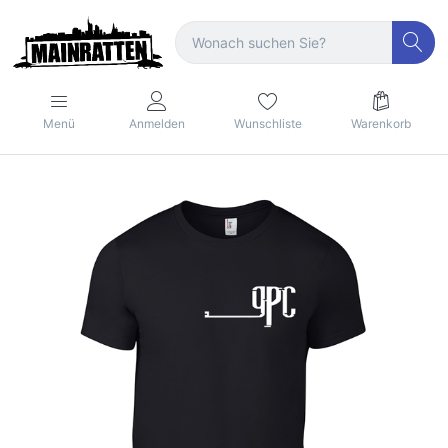
Menü
Anmelden
Wunschliste
Warenkorb