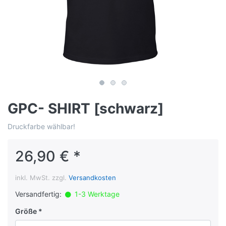
GPC- SHIRT [schwarz]
Druckfarbe wählbar!
26,90 € *
inkl. MwSt. zzgl.
Versandkosten
Versandfertig:
1-3 Werktage
Größe