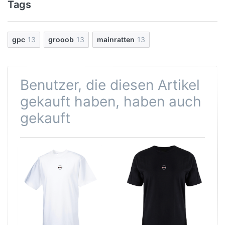
Tags
gpc
13
grooob
13
mainratten
13
Benutzer, die diesen Artikel
gekauft haben, haben auch
gekauft