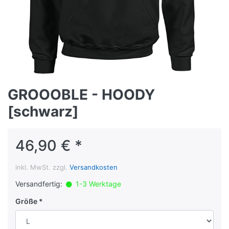
GROOOBLE - HOODY
[schwarz]
46,90 € *
inkl. MwSt. zzgl.
Versandkosten
Versandfertig:
1-3 Werktage
Größe