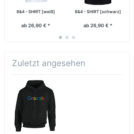
8&4 - SHIRT [weiß]
8&4 - SHIRT [schwarz]
ab 26,90 € *
ab 26,90 € *
Zuletzt angesehen