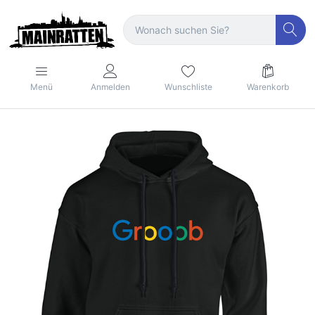
Menü
Anmelden
Wunschliste
Warenkorb